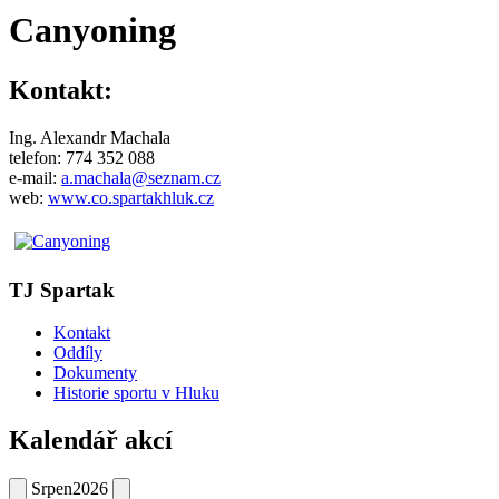
Canyoning
Kontakt:
Ing. Alexandr Machala
telefon: 774 352 088
e-mail:
a.machala@seznam.cz
web:
www.co.spartakhluk.cz
TJ Spartak
Kontakt
Oddíly
Dokumenty
Historie sportu v Hluku
Kalendář akcí
Srpen
2026