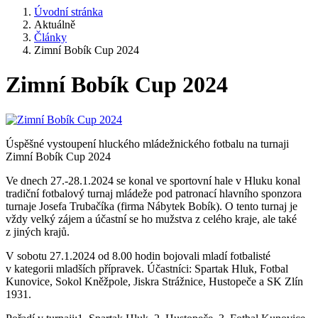
Úvodní stránka
Aktuálně
Články
Zimní Bobík Cup 2024
Zimní Bobík Cup 2024
Úspěšné vystoupení hluckého mládežnického fotbalu na turnaji
Zimní Bobík Cup 2024
Ve dnech 27.-28.1.2024 se konal ve sportovní hale v Hluku konal
tradiční fotbalový turnaj mládeže pod patronací hlavního sponzora
turnaje Josefa Trubačíka (firma Nábytek Bobík). O tento turnaj je
vždy velký zájem a účastní se ho mužstva z celého kraje, ale také
z jiných krajů.
V sobotu 27.1.2024 od 8.00 hodin bojovali mladí fotbalisté
v kategorii mladších přípravek. Účastníci: Spartak Hluk, Fotbal
Kunovice, Sokol Kněžpole, Jiskra Strážnice, Hustopeče a SK Zlín
1931.