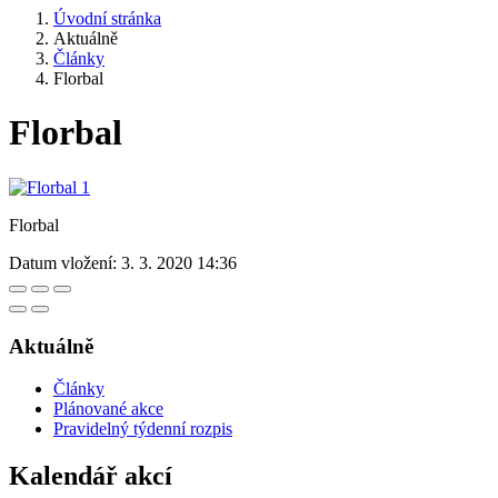
Úvodní stránka
Aktuálně
Články
Florbal
Florbal
Florbal
Datum vložení:
3. 3. 2020 14:36
Aktuálně
Články
Plánované akce
Pravidelný týdenní rozpis
Kalendář akcí